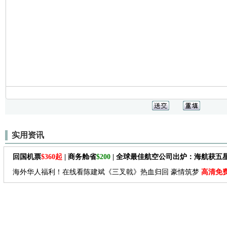
实用资讯
回国机票
$360起
| 商务舱省
$200
| 全球最佳航空公司出炉：海航获五
海外华人福利！在线看陈建斌《三叉戟》热血归回 豪情筑梦
高清免