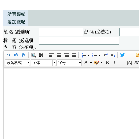
笔 名 (必选项):
密 码 (必选项):
标 题 (必选项):
内 容 (选填项):
段落格式
字体
字号