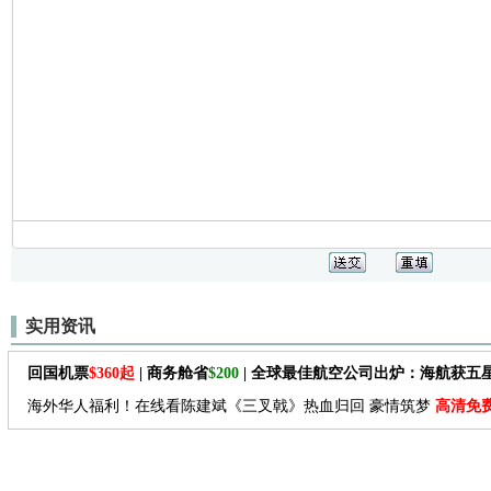
实用资讯
回国机票
$360起
| 商务舱省
$200
| 全球最佳航空公司出炉：海航获五
海外华人福利！在线看陈建斌《三叉戟》热血归回 豪情筑梦
高清免