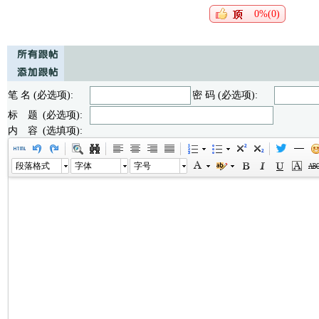
0%(0)
笔 名 (必选项):
密 码 (必选项):
标 题 (必选项):
内 容 (选填项):
段落格式
字体
字号