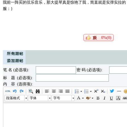
我前一阵买的弦乐音乐，那大提琴真是惊艳了我，简直就是实弹实拉的
服：}
0%(0)
笔 名 (必选项):
密 码 (必选项):
标 题 (必选项):
内 容 (选填项):
段落格式
字体
字号