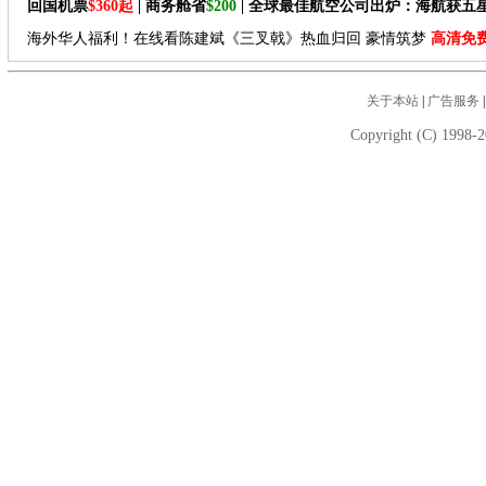
回国机票
$360起
| 商务舱省
$200
| 全球最佳航空公司出炉：海航获五
海外华人福利！在线看陈建斌《三叉戟》热血归回 豪情筑梦
高清免
关于本站
|
广告服务
Copyright (C) 1998-2