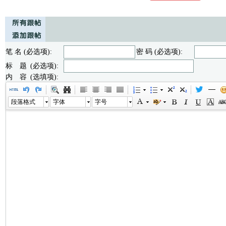
笔 名 (必选项):
密 码 (必选项):
标 题 (必选项):
内 容 (选填项):
段落格式
字体
字号