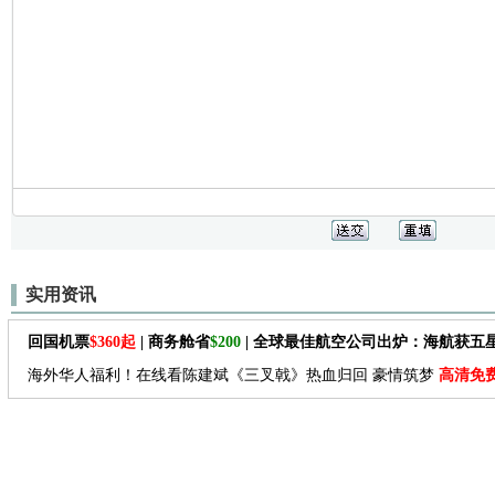
实用资讯
回国机票
$360起
| 商务舱省
$200
| 全球最佳航空公司出炉：海航获五
海外华人福利！在线看陈建斌《三叉戟》热血归回 豪情筑梦
高清免