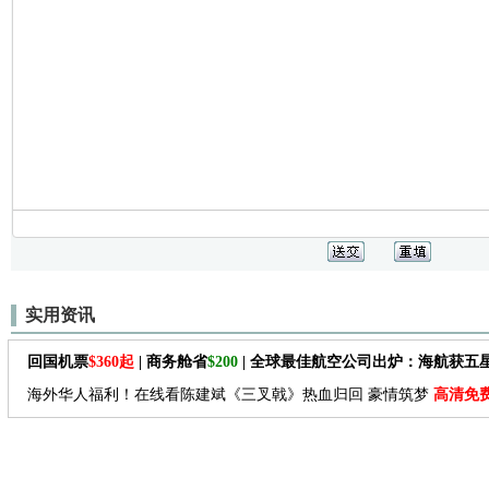
实用资讯
回国机票
$360起
| 商务舱省
$200
| 全球最佳航空公司出炉：海航获五
海外华人福利！在线看陈建斌《三叉戟》热血归回 豪情筑梦
高清免