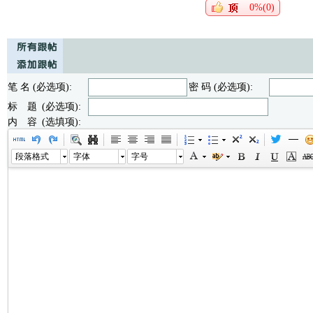
0%(0)
笔 名 (必选项):
密 码 (必选项):
标 题 (必选项):
内 容 (选填项):
段落格式
字体
字号