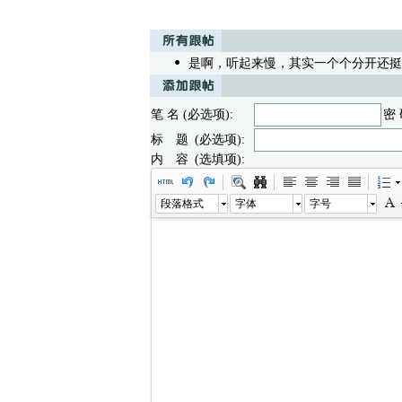
是啊，听起来慢，其实一个个分开还挺
笔 名 (必选项):
密 
标 题 (必选项):
内 容 (选填项):
段落格式
字体
字号