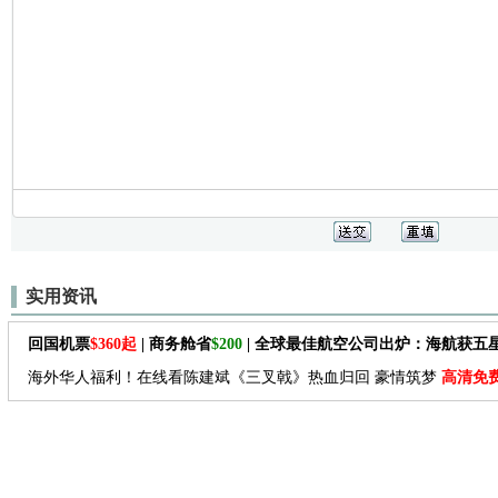
实用资讯
回国机票
$360起
| 商务舱省
$200
| 全球最佳航空公司出炉：海航获五
海外华人福利！在线看陈建斌《三叉戟》热血归回 豪情筑梦
高清免