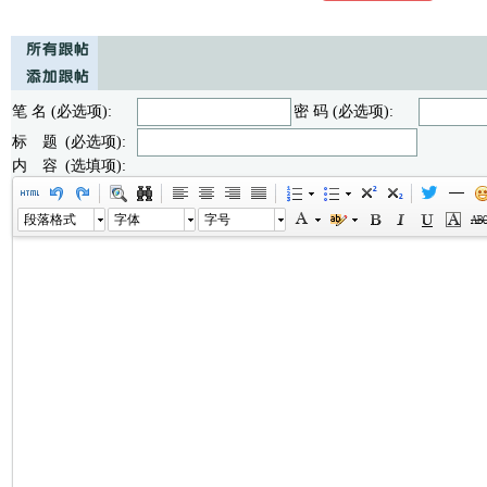
笔 名 (必选项):
密 码 (必选项):
标 题 (必选项):
内 容 (选填项):
段落格式
字体
字号