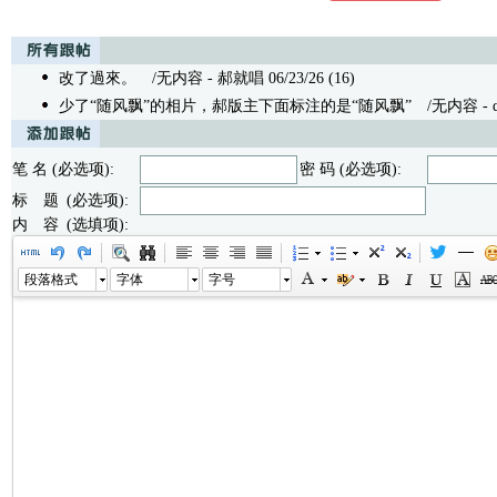
改了過來。
/无内容 - 郝就唱 06/23/26 (16)
少了“随风飘”的相片，郝版主下面标注的是“随风飘”
/无内容 - que
笔 名 (必选项):
密 码 (必选项):
标 题 (必选项):
内 容 (选填项):
段落格式
字体
字号