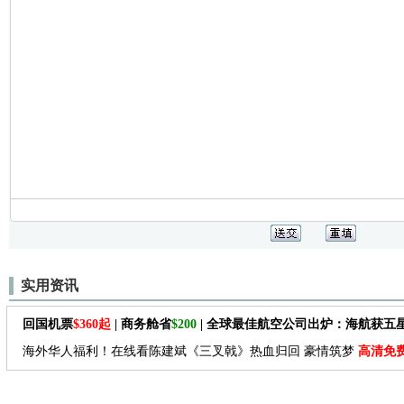
实用资讯
回国机票
$360起
| 商务舱省
$200
| 全球最佳航空公司出炉：海航获五
海外华人福利！在线看陈建斌《三叉戟》热血归回 豪情筑梦
高清免