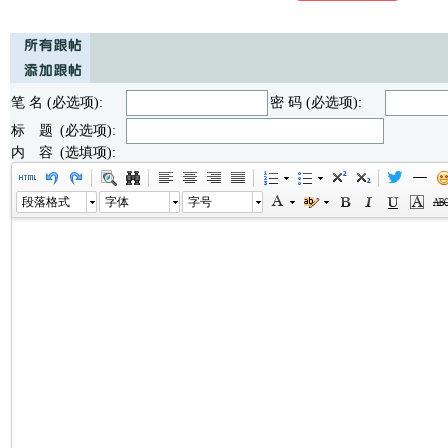
笔 名 (必选项):
密 码 (必选项):
标 题 (必选项):
内 容 (选填项):
段落格式
字体
字号