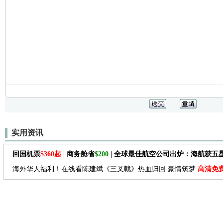
实用资讯
回国机票
$360起
| 商务舱省
$200
| 全球最佳航空公司出炉：海航获五
海外华人福利！在线看陈建斌《三叉戟》热血归回 豪情筑梦
高清免