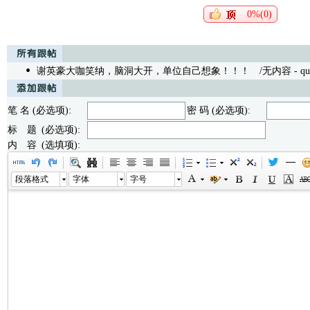
0%(0)
谢英豪大咖笑纳，脑洞大开，单位自己想象！！！
/无内容 - queen
笔 名 (必选项):
密 码 (必选项):
标 题 (必选项):
内 容 (选填项):
段落格式
字体
字号