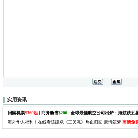
实用资讯
回国机票
$360起
| 商务舱省
$200
| 全球最佳航空公司出炉：海航获五
海外华人福利！在线看陈建斌《三叉戟》热血归回 豪情筑梦
高清免