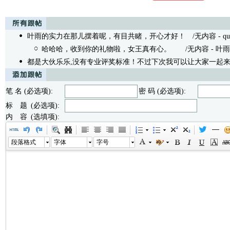
叶雨的实力在那儿摆着呢，有目共睹，开心才好！
/无内容 - queen
哈哈哈，收到你的礼物啦，女王真有心。
/无内容 - 叶雨㊣ 07
都是大伙乐乐,没有专业评奖标准！不过下次我可以让大家一起来
笔 名 (必选项):
密 码 (必选项):
标 题 (必选项):
内 容 (选填项):
段落格式
字体
字号