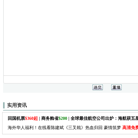
实用资讯
回国机票
$360起
| 商务舱省
$200
| 全球最佳航空公司出炉：海航获五
海外华人福利！在线看陈建斌《三叉戟》热血归回 豪情筑梦
高清免