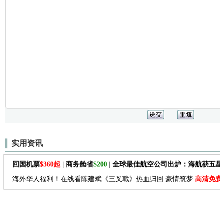
实用资讯
回国机票
$360起
| 商务舱省
$200
| 全球最佳航空公司出炉：海航获五
海外华人福利！在线看陈建斌《三叉戟》热血归回 豪情筑梦
高清免