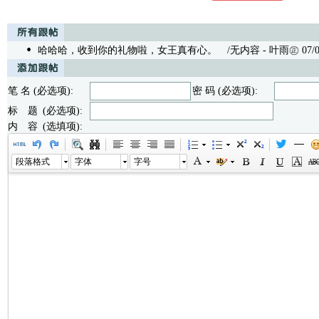
哈哈哈，收到你的礼物啦，女王真有心。
/无内容 - 叶雨㊣ 07/01/
笔 名 (必选项):
密 码 (必选项):
标 题 (必选项):
内 容 (选填项):
段落格式
字体
字号