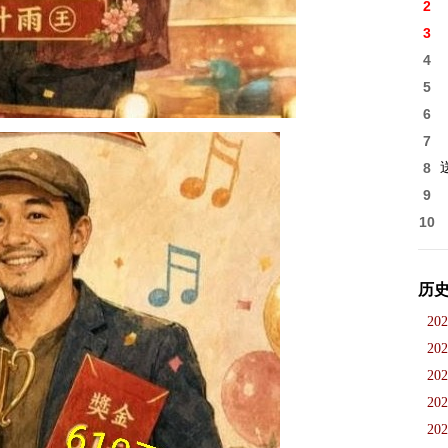
2
3
4
5
6
7
8
9
10
历
202
202
202
202
202