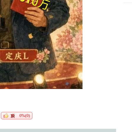
0%(0)