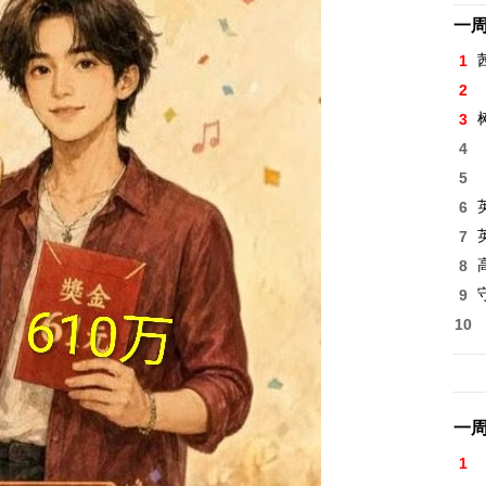
一
1
2
3
4
5
6
7
8
高
9
10
一
1