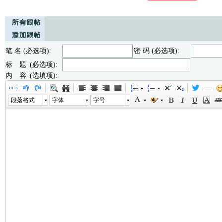
笔 名 (必选项):
密 码 (必选项):
标 题 (必选项):
内 容 (选填项):
段落格式
字体
字号