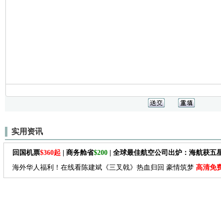
实用资讯
回国机票
$360起
| 商务舱省
$200
| 全球最佳航空公司出炉：海航获五
海外华人福利！在线看陈建斌《三叉戟》热血归回 豪情筑梦
高清免