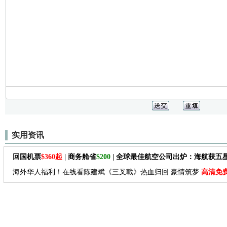
实用资讯
回国机票
$360起
| 商务舱省
$200
| 全球最佳航空公司出炉：海航获五
海外华人福利！在线看陈建斌《三叉戟》热血归回 豪情筑梦
高清免