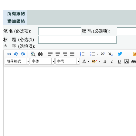
笔 名 (必选项):
密 码 (必选项):
标 题 (必选项):
内 容 (选填项):
段落格式
字体
字号