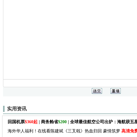
实用资讯
回国机票
$360起
| 商务舱省
$200
| 全球最佳航空公司出炉：海航获五
海外华人福利！在线看陈建斌《三叉戟》热血归回 豪情筑梦
高清免