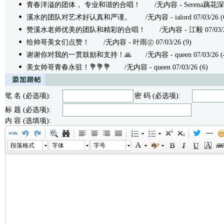
青春洋溢的团体， 专业和谐的合唱！
/无内容 - Serena藕花深处 0
溪水的团队对艺术好认真和严谨。
/无内容 - ialord 07/03/26 (
赞溪水老师优美的团队和精彩的合唱！
/无内容 - 江毅 07/03/26
给帅哥美女们点赞！
/无内容 - 叶雨㊣ 07/03/26 (9)
谢谢你对我的一贯鼓励和支持！🙏
/无内容 - queen 07/03/26 (
美女帅哥青春永驻！💐💐💐
/无内容 - queen 07/03/26 (6)
笔 名 (必选项):
密 码 (必选项):
标 题 (必选项):
内 容 (选填项):
段落格式
字体
字号