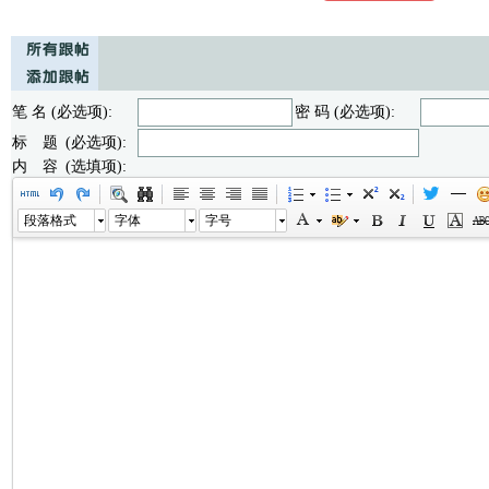
笔 名 (必选项):
密 码 (必选项):
标 题 (必选项):
内 容 (选填项):
段落格式
字体
字号