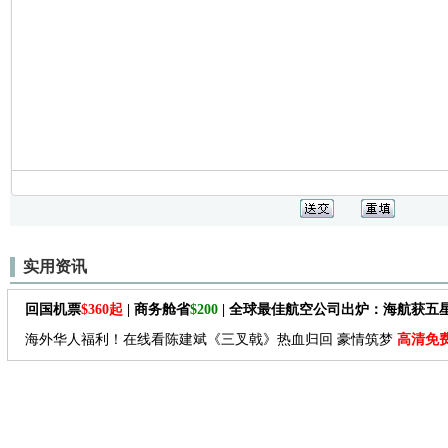
实用资讯
回国机票
$360起
| 商务舱省
$200
| 全球最佳航空公司出炉：海航获五
海外华人福利！在线看陈建斌《三叉戟》热血归回 豪情筑梦
高清免