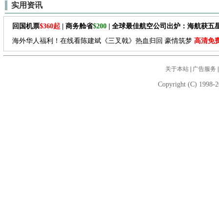
实用资讯
回国机票
$360起
| 商务舱省
$200
| 全球最佳航空公司出炉：海航获五
海外华人福利！在线看陈建斌《三叉戟》热血归回 豪情筑梦
高清免
关于本站
|
广告服务
Copyright (C) 1998-2