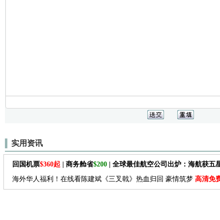
实用资讯
回国机票
$360起
| 商务舱省
$200
| 全球最佳航空公司出炉：海航获五
海外华人福利！在线看陈建斌《三叉戟》热血归回 豪情筑梦
高清免