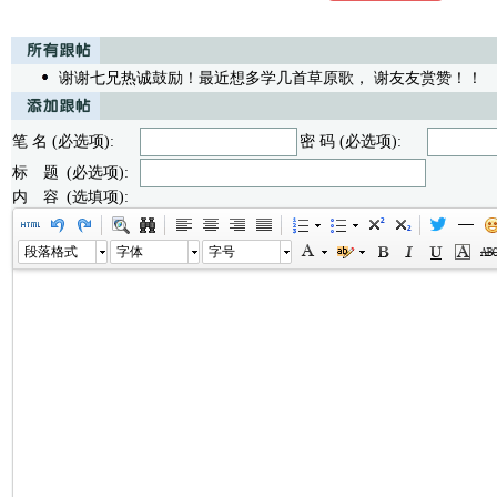
谢谢七兄热诚鼓励！最近想多学几首草原歌， 谢友友赏赞！！
/无
笔 名 (必选项):
密 码 (必选项):
标 题 (必选项):
内 容 (选填项):
段落格式
字体
字号