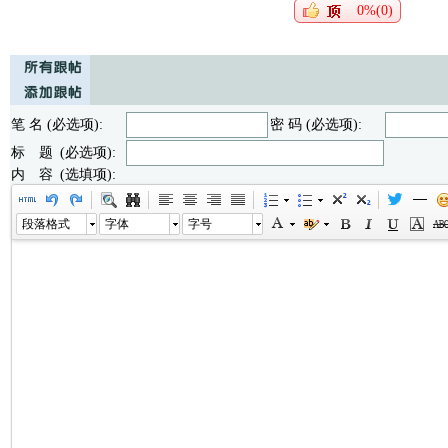
0%(0)
笔 名 (必选项):
密 码 (必选项):
标 题 (必选项):
内 容 (选填项):
段落格式
字体
字号