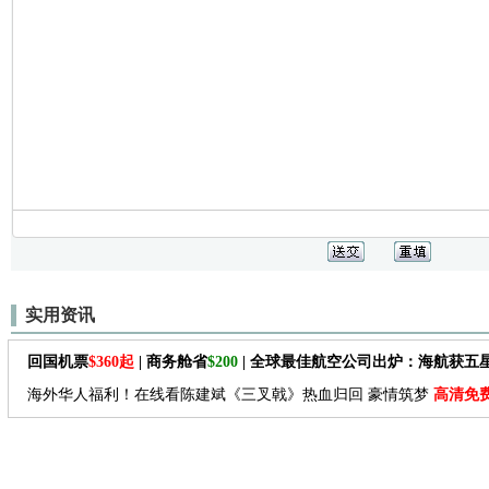
实用资讯
回国机票
$360起
| 商务舱省
$200
| 全球最佳航空公司出炉：海航获五
海外华人福利！在线看陈建斌《三叉戟》热血归回 豪情筑梦
高清免