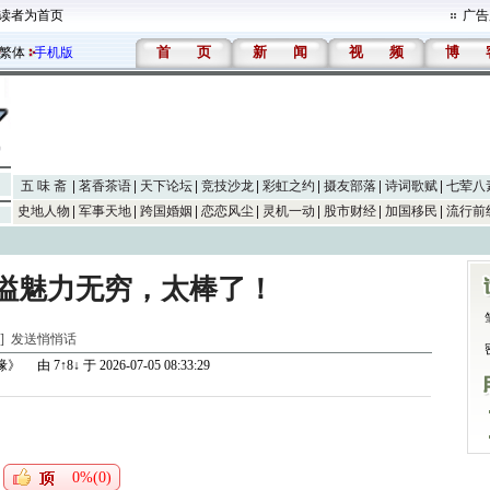
读者为首页
广告
首
页
新
闻
视
频
博
繁体
手机版
五 味 斋
茗香茶语
天下论坛
竞技沙龙
彩虹之约
摄友部落
诗词歌赋
七荤八
史地人物
军事天地
跨国婚姻
恋恋风尘
灵机一动
股市财经
加国移民
流行前
四溢魅力无穷，太棒了！
水]
发送悄悄话
善缘》
由
7↑8↓
于 2026-07-05 08:33:29
0%(0)