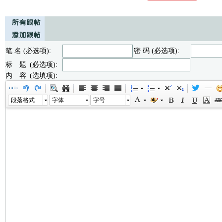
笔 名 (必选项):
密 码 (必选项):
标 题 (必选项):
内 容 (选填项):
段落格式
字体
字号