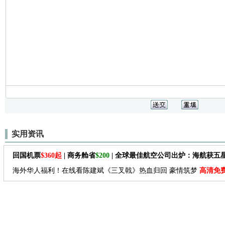
实用资讯
回国机票
$360起
| 商务舱省
$200
| 全球最佳航空公司出炉：海航获五
海外华人福利！在线看陈建斌《三叉戟》热血归回 豪情筑梦
高清免