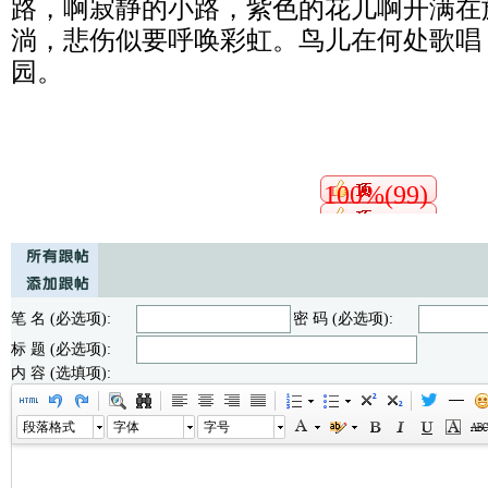
路，啊寂静的小路，紫色的花儿啊开满在
淌，悲伤似要呼唤彩虹。鸟儿在何处歌唱
园。
100%(99)
笔 名 (必选项):
密 码 (必选项):
标 题 (必选项):
内 容 (选填项):
段落格式
字体
字号