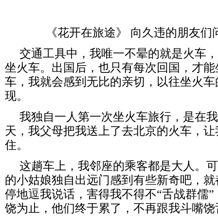
《花开在旅途》 向久违的朋友们
交通工具中，我唯一不晕的就是火车，
坐火车。出国后，也只有每次回国，才能
车，我就会感到无比的亲切，以往坐火车
现。
我独自一人第一次坐火车旅行，是在我1
天，我父母把我送上了去北京的火车，让
住。
这趟车上，我邻座的乘客都是大人。可能
的小姑娘独自出远门感到有些新奇吧，就
停地逗我说话，害得我不得不“舌战群儒
饶为止，他们终于累了，不再跟我斗嘴饶