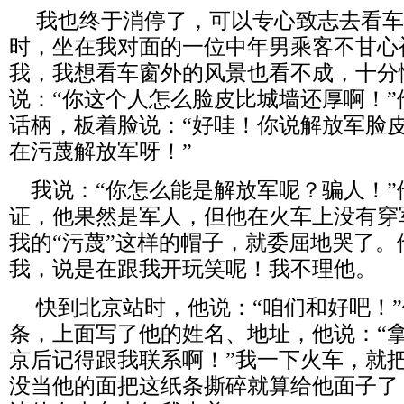
我也终于消停了，可以专心致志去看车
时，坐在我对面的一位中年男乘客不甘心
我，我想看车窗外的风景也看不成，十分
说：“你这个人怎么脸皮比城墙还厚啊！
话柄，板着脸说：“好哇！你说解放军脸
在污蔑解放军呀！”
我说：“你怎么能是解放军呢？骗人！”
证，他果然是军人，但他在火车上没有穿
我的“污蔑”这样的帽子，就委屈地哭了
我，说是在跟我开玩笑呢！我不理他。
快到北京站时，他说：“咱们和好吧！”
条，上面写了他的姓名、地址，他说：“
京后记得跟我联系啊！”我一下火车，就
没当他的面把这纸条撕碎就算给他面子了