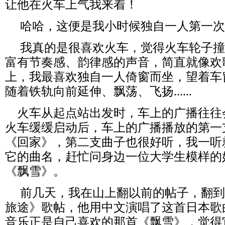
让他在火车上气我来着！
哈哈，这便是我小时候独自一人第一次
我真的是很喜欢火车，觉得火车轮子撞
富有节奏感、韵律感的声音，简直就像欢
上，我最喜欢独自一人倚窗而坐，望着车
随着铁轨向前延伸、飘荡、飞扬......
火车从起点站出发时，车上的广播往往
火车缓缓启动后，车上的广播播放的第一
《回家》，第二支曲子也很好听，我一听
它的曲名，赶忙问身边一位大学生模样的
《飘雪》。
前几天，我在山上翻以前的帖子，翻到
旅途》歌帖，他用中文演唱了这首日本歌
音乐正是自己喜欢的那首《飘雪》，觉得