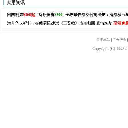
实用资讯
回国机票
$360起
| 商务舱省
$200
| 全球最佳航空公司出炉：海航获五
海外华人福利！在线看陈建斌《三叉戟》热血归回 豪情筑梦
高清免
关于本站
|
广告服务
Copyright (C) 1998-2