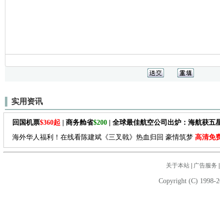
实用资讯
回国机票
$360起
| 商务舱省
$200
| 全球最佳航空公司出炉：海航获五
海外华人福利！在线看陈建斌《三叉戟》热血归回 豪情筑梦
高清免
关于本站
|
广告服务
Copyright (C) 1998-2