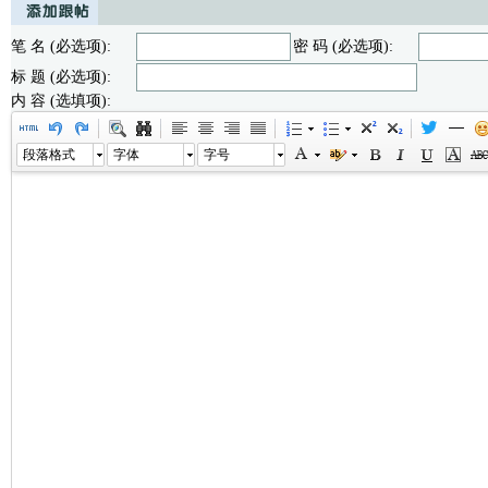
笔 名 (必选项):
密 码 (必选项):
标 题 (必选项):
内 容 (选填项):
段落格式
字体
字号