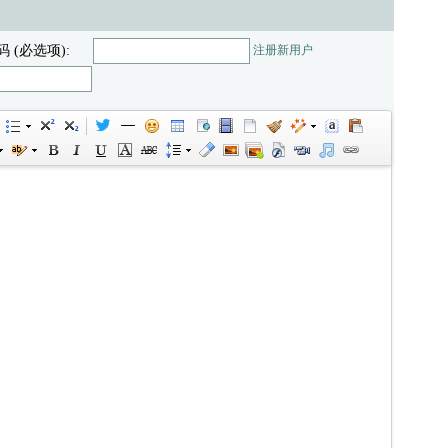
码 (必选项):
注册新用户