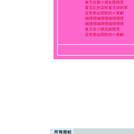
春天在那小朋友眼睛里
看见红的花呀看见绿的草
还有那会唱歌的小黄鹂
嘀哩哩嘀哩哩嘀哩哩哩
嘀哩哩嘀哩哩嘀哩哩哩
春天在小朋友眼睛里
还有那会唱歌的小黄鹂