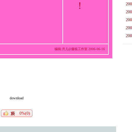
！
200
200
200
200
200
编辑:月儿@藤狐工作室 2006-06-16
download
0%(0)