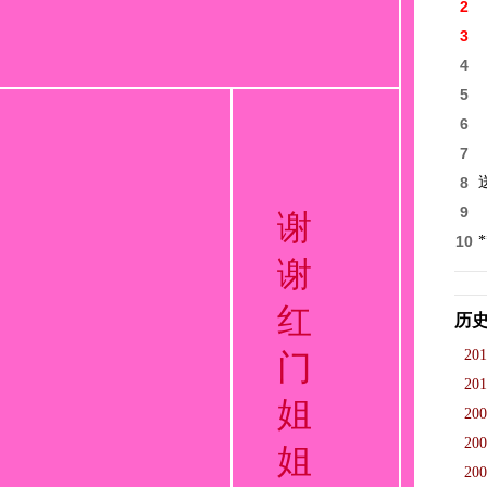
2
3
4
5
6
7
8
9
谢
10
谢
红
历
201
门
201
姐
200
200
姐
200