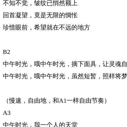
不知不觉，皱纹已悄然额上
回首凝望，竟是无限的惆怅
珍惜眼前，希望就在不远的地方
B2
中午时光，哦中午时光，摘下面具，让灵魂
中午时光，哦中午时光，虽然短暂，照样将
（慢速，自由地，和
A1
一样自由节奏）
A3
中午时光，我一个人的天堂