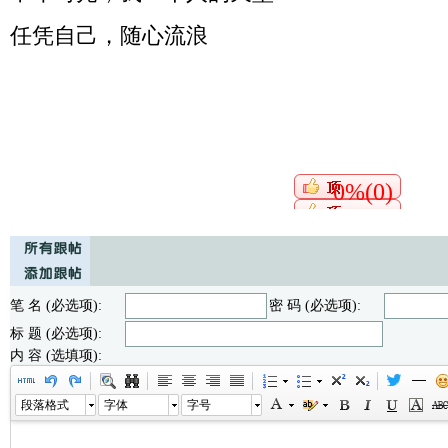
任凭自己，随心流浪
0%(0)
笔 名 (必选项):
密 码 (必选项):
标 题 (必选项):
内 容 (选填项):
段落格式
字体
字号