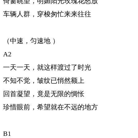
倚窗眺望，明媚阳光玫瑰花怒放
车辆人群，穿梭匆忙来来往往
（中速，匀速地
）
A2
一天一天，就这样渡过了时光
不知不觉，皱纹已悄然额上
回首凝望，竟是无限的惆怅
珍惜眼前，希望就在不远的地方
B1