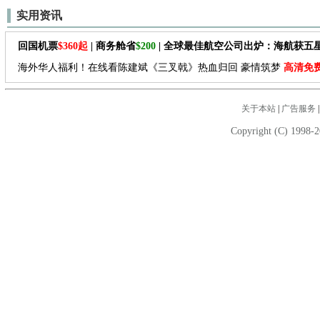
实用资讯
回国机票
$360起
| 商务舱省
$200
| 全球最佳航空公司出炉：海航获五
海外华人福利！在线看陈建斌《三叉戟》热血归回 豪情筑梦
高清免
关于本站
|
广告服务
Copyright (C) 1998-2