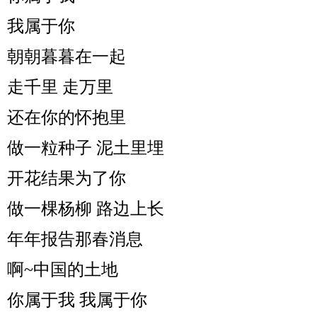
我属于你
朝朝暮暮在一起
走千里 走万里
还在你的怀抱里
做一粒种子 泥土里埋
开花结果为了你
做一棵杨柳 路边上长
年年报告那春消息
啊~中国的土地
你属于我 我属于你