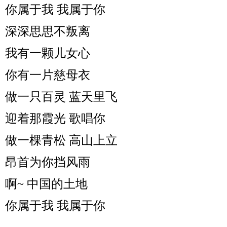
你属于我 我属于你
深深思思不叛离
我有一颗儿女心
你有一片慈母衣
做一只百灵 蓝天里飞
迎着那霞光 歌唱你
做一棵青松 高山上立
昂首为你挡风雨
啊~ 中国的土地
你属于我 我属于你