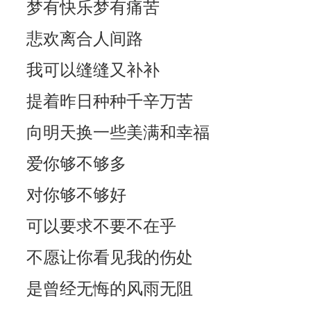
梦有快乐梦有痛苦
悲欢离合人间路
我可以缝缝又补补
提着昨日种种千辛万苦
向明天换一些美满和幸福
爱你够不够多
对你够不够好
可以要求不要不在乎
不愿让你看见我的伤处
是曾经无悔的风雨无阻