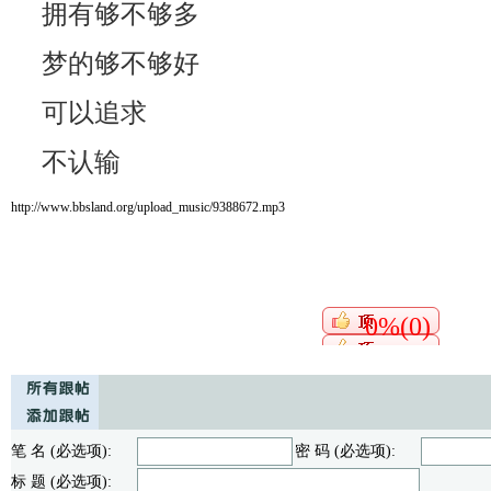
拥有够不够多
梦的够不够好
可以追求
不认输
http://www.bbsland.org/upload_music/9388672.mp3
0%(0)
笔 名 (必选项):
密 码 (必选项):
标 题 (必选项):