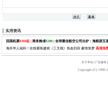
实用资讯
回国机票
$360起
| 商务舱省
$200
| 全球最佳航空公司出炉：海航获五
海外华人福利！在线看陈建斌《三叉戟》热血归回 豪情筑梦
高清免
关于本站
|
广告服务
Copyright (C) 1998-2