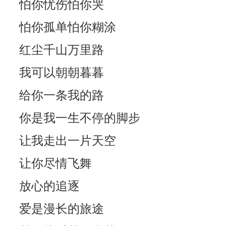
怕你忧伤怕你哭
怕你孤单怕你糊涂
红尘千山万里路
我可以朝朝暮暮
给你一条我的路
你是我一生不停的脚步
让我走出一片天空
让你尽情飞舞
放心的追逐
爱是漫长的旅途