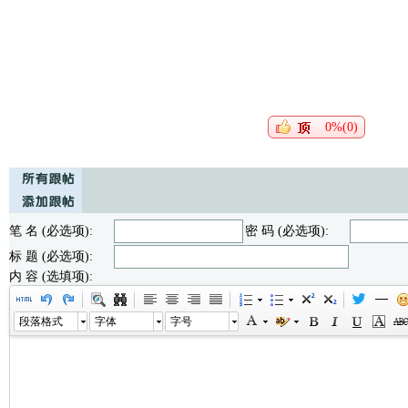
0%(0)
笔 名 (必选项):
密 码 (必选项):
标 题 (必选项):
内 容 (选填项):
段落格式
字体
字号