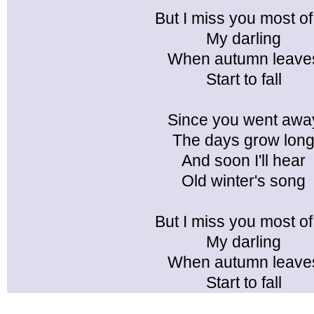
But I miss you most of 
My darling
When autumn leave
Start to fall
Since you went awa
The days grow lon
And soon I'll hear
Old winter's song
But I miss you most of 
My darling
When autumn leave
Start to fall