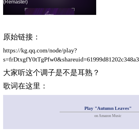
原始链接：
https://kg.qq.com/node/play?
s=frDtxgfY0tTgPfw0&shareuid=61999d81202c348a
大家听这个调子是不是耳熟？
歌词在这里：
Play "Autumn Leaves"
on Amazon Music