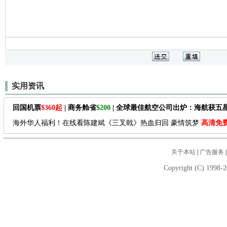
实用资讯
回国机票
$360起
| 商务舱省
$200
| 全球最佳航空公司出炉：海航获五
海外华人福利！在线看陈建斌《三叉戟》热血归回 豪情筑梦
高清免
关于本站
|
广告服务
Copyright (C) 1998-2