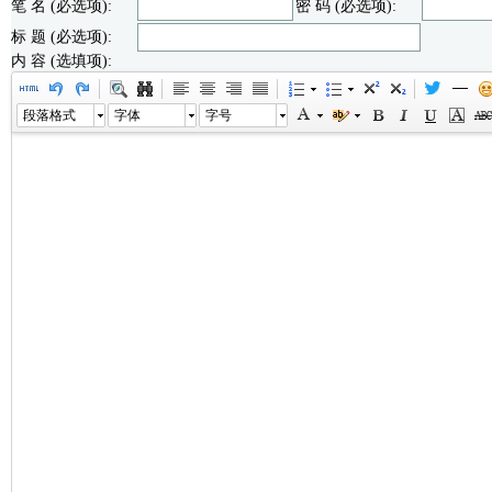
笔 名 (必选项):
密 码 (必选项):
标 题 (必选项):
内 容 (选填项):
段落格式
字体
字号