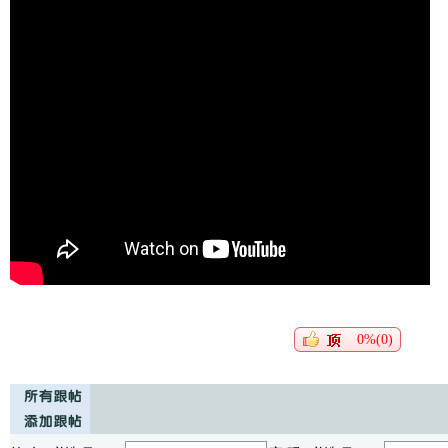
0%(0)