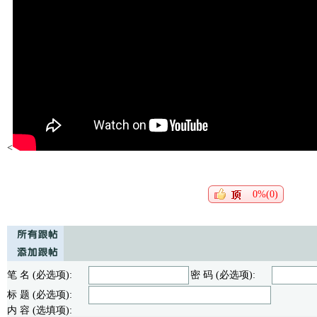
<
0%(0)
笔 名 (必选项):
密 码 (必选项):
标 题 (必选项):
内 容 (选填项):