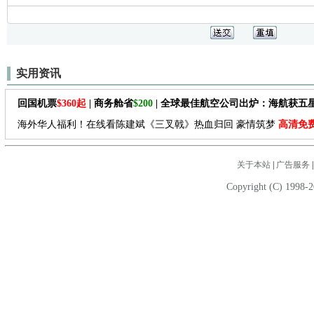
实用资讯
回国机票
$360起
| 商务舱省
$200
| 全球最佳航空公司出炉：海航获五
海外华人福利！在线看陈建斌《三叉戟》热血归回 豪情筑梦
高清免
关于本站
|
广告服务
Copyright (C) 1998-2