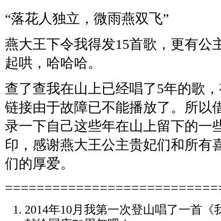
“落花人独立，微雨燕双飞”
燕大王下令我得发
15
首歌，更有公
起哄，哈哈哈。
查了查我在山上已经唱了
5
年的歌，
链接由于故障已不能播放了。所以
录一下自己这些年在山上留下的一
印，感谢燕大王公主贵妃们和所有
们的厚爱。
===========================
2014年10月我第一次登山唱了一首《