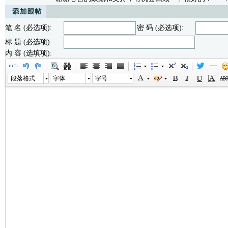
笔 名 (必选项):
密 码 (必选项):
标 题 (必选项):
内 容 (选填项):
段落格式
字体
字号