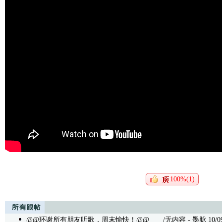
100%(1)
@@环谢所有朋友听歌，周末愉快！@@
/无内容 - 墨脉 10/09/2