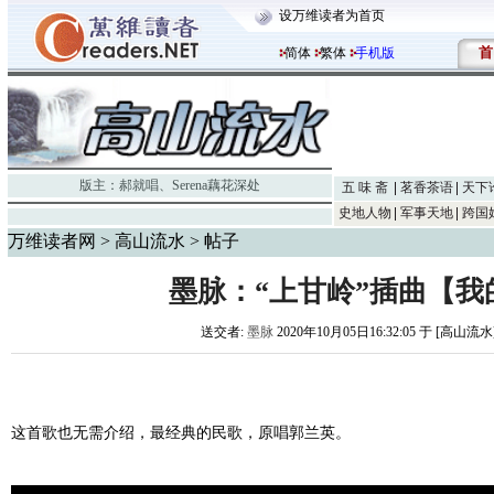
设万维读者为首页
首
简体
繁体
手机版
版主：
郝就唱
、
Serena藕花深处
五 味 斋
茗香茶语
天下
史地人物
军事天地
跨国
万维读者网
>
高山流水
> 帖子
墨脉：“上甘岭”插曲【我
送交者:
墨脉
2020年10月05日16:32:05 于 [高山流水
这首歌也无需介绍，最经典的民歌，原唱郭兰英。