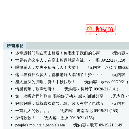
0%(0)
多幸运我们能在高山相遇！你唱出了我们的心声！
/无内容 - 娜佳
世界有这么多人，在高山相遇就是有缘。
- 一唱 09/22/21 (129)
唱得感人，功夫不负有心人！大赞！
/无内容 - 八骑兵 09/22/21
这世界有那么多人，都被老好人唱到了！赞～～～
/无内容 - 北青 
感人至深的演唱，赞！中秋快乐！
/无内容 - gzzyy 09/20/21 (
情感真挚，歌声动听！
/无内容 - 树烨子 09/20/21 (141)
第一次听这样的歌曲 唱的好听动人 感人 谢谢分享
/无内容 - 溪水
好歌好唱，我就喜欢这号儿歌。改天有空了也试々
/无内容 - 7↑8↓
一首动人的歌。。。
/无内容 - 走南闯北 09/19/21 (153)
深情款款！
/无内容 - 墨脉 09/19/21 (153)
people's mountain,people's sea
/无内容 - 歌哥 09/19/21 (149)