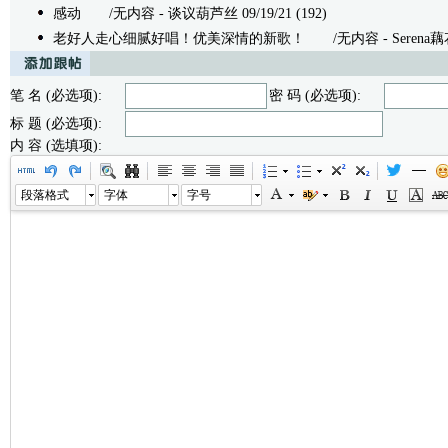
感动
/无内容 - 谈议葫芦丝 09/19/21 (192)
老好人走心细腻好唱！优美深情的新歌！
/无内容 - Serena藕花深
笔 名 (必选项):
密 码 (必选项):
标 题 (必选项):
内 容 (选填项):
段落格式
字体
字号