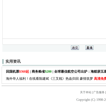
实用资讯
回国机票
$360起
| 商务舱省
$200
| 全球最佳航空公司出炉：海航获五
海外华人福利！在线看陈建斌《三叉戟》热血归回 豪情筑梦
高清免
关于本站
|
广告服务
Copyright (C) 1998-2