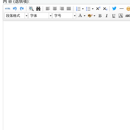
内 容 (选填项):
段落格式
字体
字号