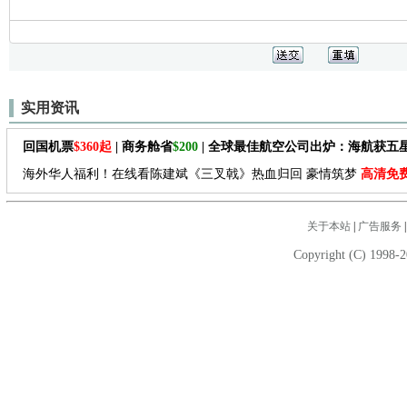
实用资讯
回国机票
$360起
| 商务舱省
$200
| 全球最佳航空公司出炉：海航获五
海外华人福利！在线看陈建斌《三叉戟》热血归回 豪情筑梦
高清免
关于本站
|
广告服务
Copyright (C) 1998-2