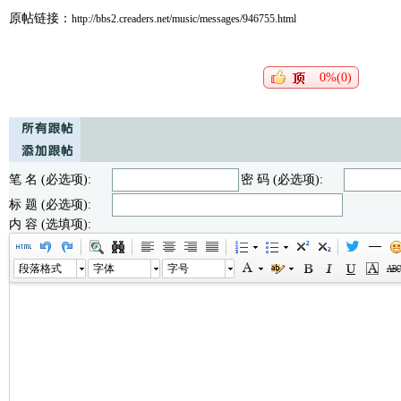
原帖链接：
http://bbs2.creaders.net/music/messages/946755.html
0%(0)
笔 名 (必选项):
密 码 (必选项):
标 题 (必选项):
内 容 (选填项):
段落格式
字体
字号