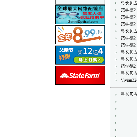
弓长贝
范学德
范学德
范学德
弓长贝占
范学德
范学德
弓长贝
弓长贝占
范学德2
弓长贝占
Vivia
弓长贝