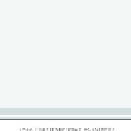
关于本站
|
广告服务
|
联系我们
|
招聘信息
|
网站导航
|
隐私保护