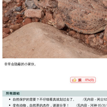
非常会隐蔽的小家伙。
0%(0)
自然保护的需要？不仔细看真就划过去了。
/无内容 - 闲士9264 0
变色动物，自然界的杰作，谢谢分享！
/无内容 - 河神 05/31/19