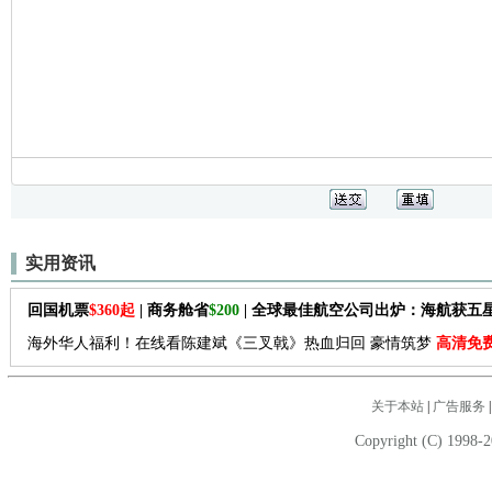
实用资讯
回国机票
$360起
| 商务舱省
$200
| 全球最佳航空公司出炉：海航获五
海外华人福利！在线看陈建斌《三叉戟》热血归回 豪情筑梦
高清免
关于本站
|
广告服务
Copyright (C) 1998-2