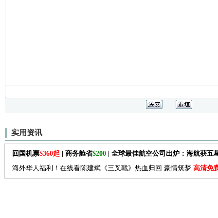
实用资讯
回国机票
$360起
| 商务舱省
$200
| 全球最佳航空公司出炉：海航获五
海外华人福利！在线看陈建斌《三叉戟》热血归回 豪情筑梦
高清免