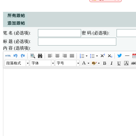
笔 名 (必选项):
密 码 (必选项):
标 题 (必选项):
内 容 (选填项):
段落格式
字体
字号