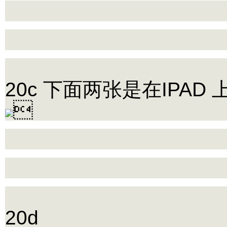
20c 下面两张是在IPA

20d