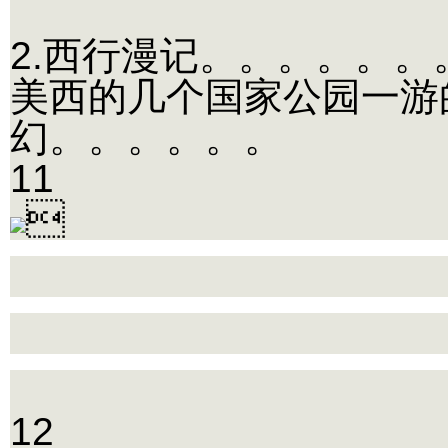
2.西行漫记。。。。。。
美西的几个国家公园一游
幻。。。。。。
11

12