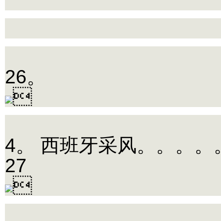
26。

4。 西班牙采风。。。。
27
