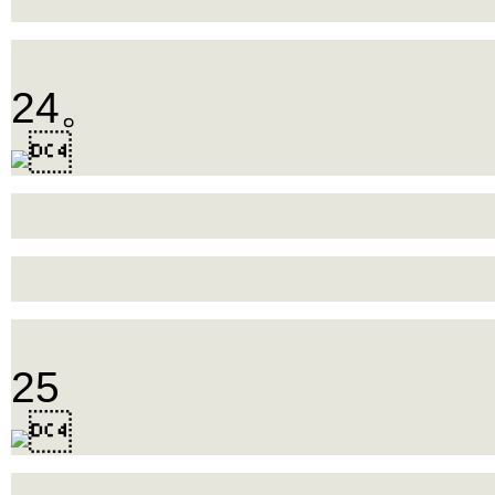
24。

25
