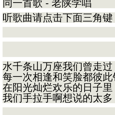
同一首歌 - 老陕学唱
听歌曲请点击下面三角键
水千条山万座我们曾走过
每一次相逢和笑脸都彼此
在阳光灿烂欢乐的日子里
我们手拉手啊想说的太多