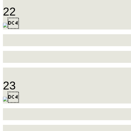
22

23
