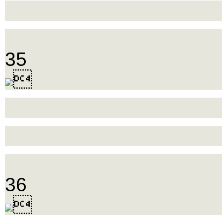
35

36
