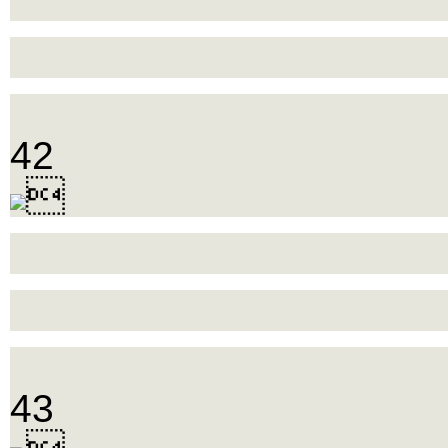
42

43