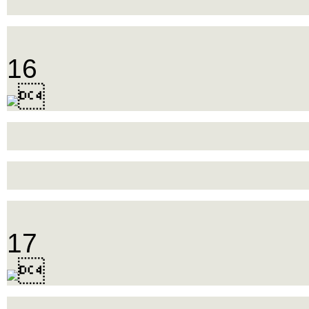
16

17
