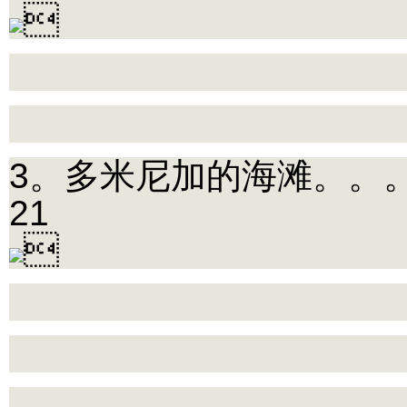

3。多米尼加的海滩。。
21
