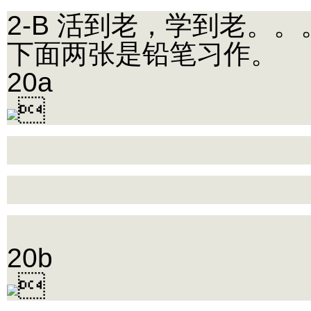
2-B 活到老，学到老。
下面两张是铅笔习作。
20a

20b
