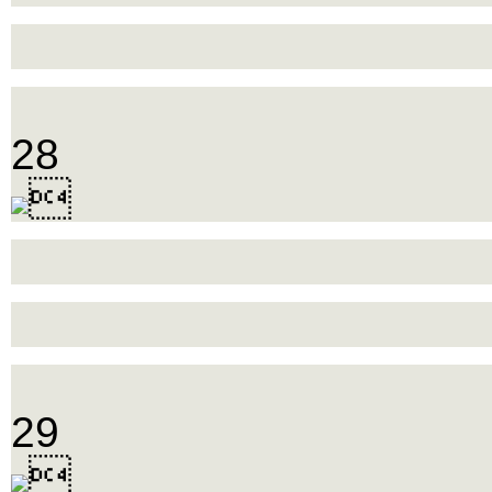
28

29
