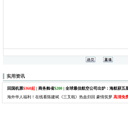
实用资讯
回国机票
$360起
| 商务舱省
$200
| 全球最佳航空公司出炉：海航获五
海外华人福利！在线看陈建斌《三叉戟》热血归回 豪情筑梦
高清免