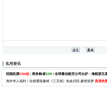
实用资讯
回国机票
$360起
| 商务舱省
$200
| 全球最佳航空公司出炉：海航获五
海外华人福利！在线看陈建斌《三叉戟》热血归回 豪情筑梦
高清免