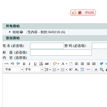
0%(0)
哈哈😂
/无内容 - 秋韵 04/02/26 (6)
笔 名 (必选项):
密 码 (必选项):
标 题 (必选项):
内 容 (选填项):
字体
字号