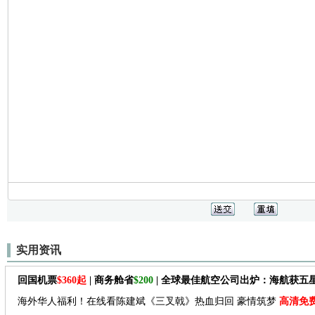
实用资讯
回国机票
$360起
| 商务舱省
$200
| 全球最佳航空公司出炉：海航获五
海外华人福利！在线看陈建斌《三叉戟》热血归回 豪情筑梦
高清免