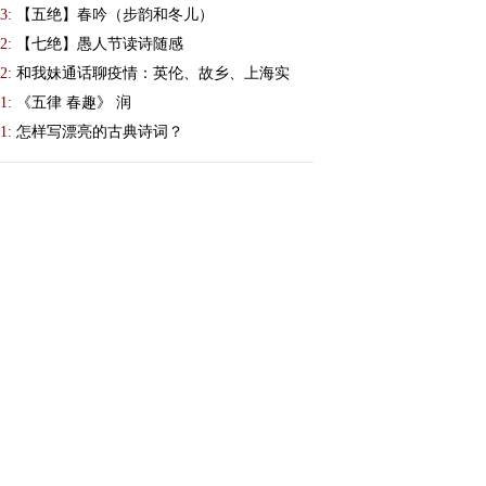
3:
【五绝】春吟（步韵和冬儿）
2:
【七绝】愚人节读诗随感
2:
和我妹通话聊疫情：英伦、故乡、上海实
1:
《五律 春趣》 润
1:
怎样写漂亮的古典诗词？