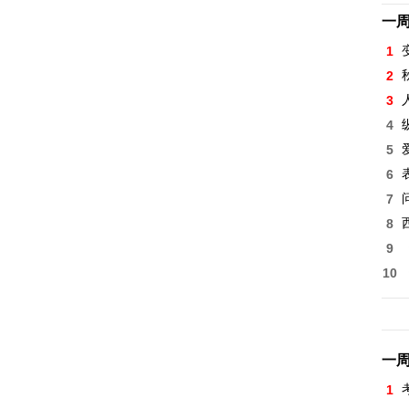
一
1
2
3
4
5
6
7
8
9
10
一
1