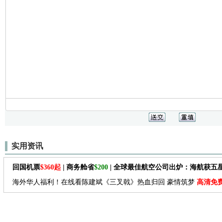
实用资讯
回国机票
$360起
| 商务舱省
$200
| 全球最佳航空公司出炉：海航获五
海外华人福利！在线看陈建斌《三叉戟》热血归回 豪情筑梦
高清免