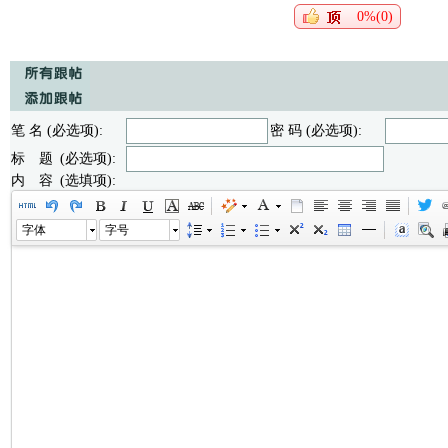
0%(0)
笔 名 (必选项):
密 码 (必选项):
标 题 (必选项):
内 容 (选填项):
字体
字号