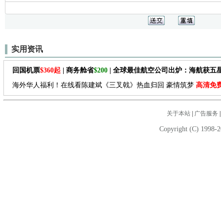
实用资讯
回国机票
$360起
| 商务舱省
$200
| 全球最佳航空公司出炉：海航获五
海外华人福利！在线看陈建斌《三叉戟》热血归回 豪情筑梦
高清免
关于本站
|
广告服务
Copyright (C) 1998-2