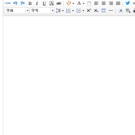
字体
字号