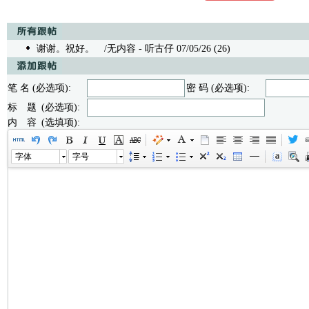
谢谢。祝好。
/无内容 - 听古仔 07/05/26 (26)
笔 名 (必选项):
密 码 (必选项):
标 题 (必选项):
内 容 (选填项):
字体
字号