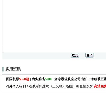
实用资讯
回国机票
$360起
| 商务舱省
$200
| 全球最佳航空公司出炉：海航获五
海外华人福利！在线看陈建斌《三叉戟》热血归回 豪情筑梦
高清免