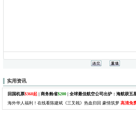
实用资讯
回国机票
$360起
| 商务舱省
$200
| 全球最佳航空公司出炉：海航获五
海外华人福利！在线看陈建斌《三叉戟》热血归回 豪情筑梦
高清免