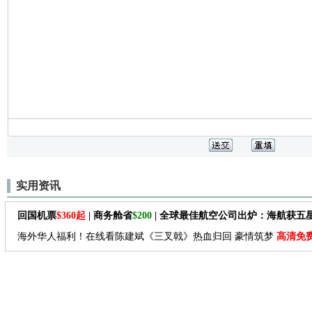
实用资讯
回国机票
$360起
| 商务舱省
$200
| 全球最佳航空公司出炉：海航获五
海外华人福利！在线看陈建斌《三叉戟》热血归回 豪情筑梦
高清免