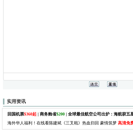
实用资讯
回国机票
$360起
| 商务舱省
$200
| 全球最佳航空公司出炉：海航获五
海外华人福利！在线看陈建斌《三叉戟》热血归回 豪情筑梦
高清免