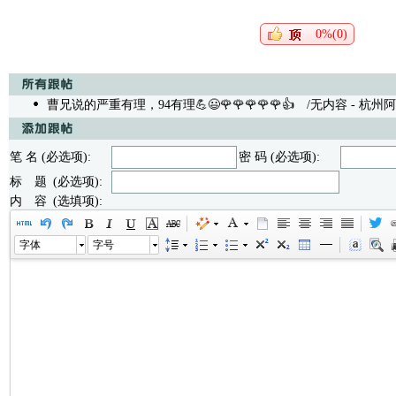
0%(0)
曹兄说的严重有理，94有理💪😃🌹🌹🌹🌹🌹👍
/无内容 - 杭州阿立 0
笔 名 (必选项):
密 码 (必选项):
标 题 (必选项):
内 容 (选填项):
字体
字号