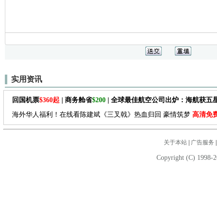
实用资讯
回国机票
$360起
| 商务舱省
$200
| 全球最佳航空公司出炉：海航获五
海外华人福利！在线看陈建斌《三叉戟》热血归回 豪情筑梦
高清免
关于本站
|
广告服务
Copyright (C) 1998-2