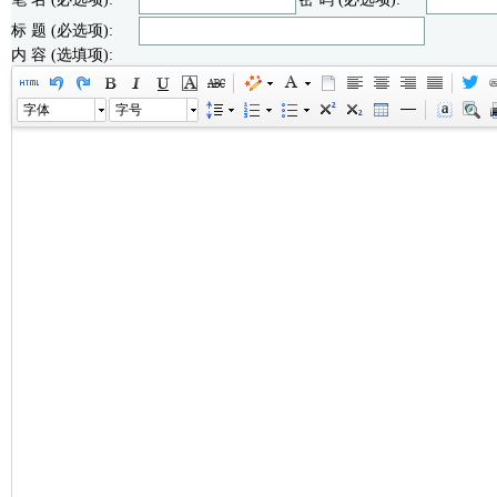
标 题 (必选项):
内 容 (选填项):
字体
字号